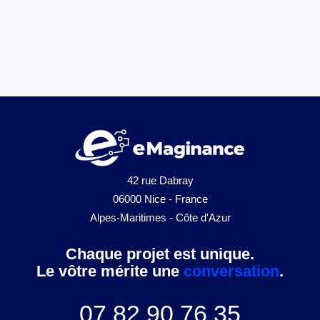
42 rue Dabray
06000 Nice - France
Alpes-Maritimes - Côte d'Azur
Chaque projet est unique.
Le vôtre mérite une
conversation
.
07 82 90 76 35