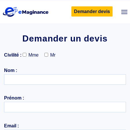
Demander devis
Demander un devis
Civilité :
Mme
Mr
Nom :
Prénom :
Email :