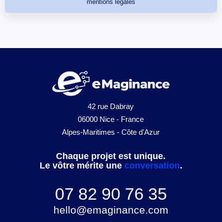
mentions légales
42 rue Dabray
06000 Nice - France
Alpes-Maritimes - Côte d'Azur
Chaque projet est unique.
Le vôtre mérite une
conversation
.
07 82 90 76 35
hello@emaginance.com