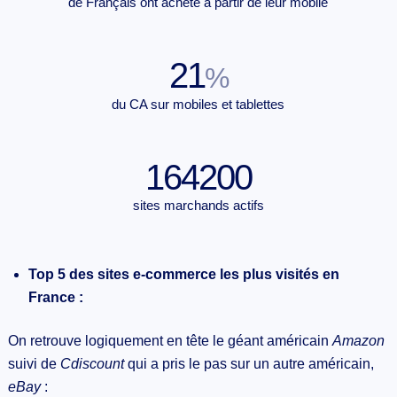
de Français ont acheté à partir de leur mobile
21
%
du CA sur mobiles et tablettes
164200
sites marchands actifs
Top 5 des sites e-commerce les plus visités en
France :
On retrouve logiquement en tête le géant américain
Amazon
suivi de
Cdiscount
qui a pris le pas sur un autre américain,
eBay
: