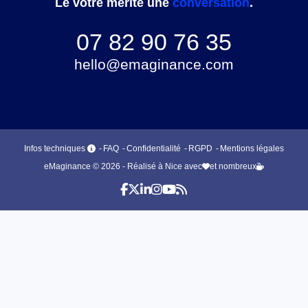
Le vôtre mérite une
conversation
.
07 82 90 76 35
hello@emaginance.com
Infos techniques
FAQ
Confidentialité
RGPD
Mentions légales
eMaginance © 2026 - Réalisé à Nice avec
et nombreux