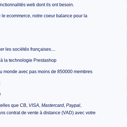
nctionnalités web dont ils ont besoin.
 le ecommerce, notre coeur balance pour la
gier les sociétés françaises…
 à la technologie Prestashop
u monde avec pas moins de 850000 membres
t
é
 telles que CB,
VISA
,
Mastercard
,
Paypal
,
ns contrat de vente à distance (VAD) avec votre