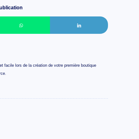
ublication
 facile lors de la création de votre première boutique
rce.