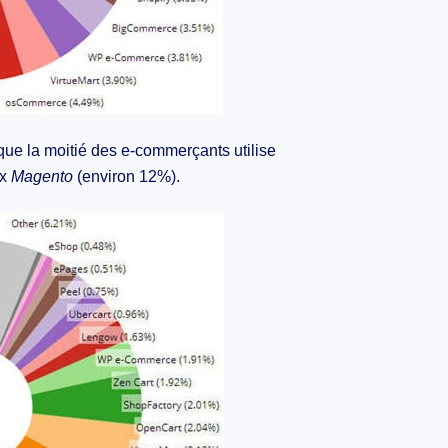
que la moitié des e-commerçants utilise
ix
Magento
(environ 12%).