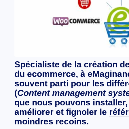
Spécialiste de la
création de
du
ecommerce
, à
eMaginan
souvent parti pour les diffé
(
Content management syst
que nous pouvons installer,
améliorer et fignoler le
réfé
moindres recoins.