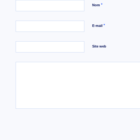
*
Nom
*
E-mail
Site web