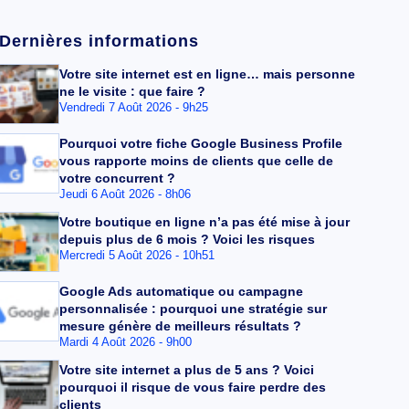
Dernières informations
Votre site internet est en ligne… mais personne
ne le visite : que faire ?
Vendredi 7 Août 2026 - 9h25
Pourquoi votre fiche Google Business Profile
vous rapporte moins de clients que celle de
votre concurrent ?
Jeudi 6 Août 2026 - 8h06
Votre boutique en ligne n’a pas été mise à jour
depuis plus de 6 mois ? Voici les risques
Mercredi 5 Août 2026 - 10h51
Google Ads automatique ou campagne
personnalisée : pourquoi une stratégie sur
mesure génère de meilleurs résultats ?
Mardi 4 Août 2026 - 9h00
Votre site internet a plus de 5 ans ? Voici
pourquoi il risque de vous faire perdre des
clients