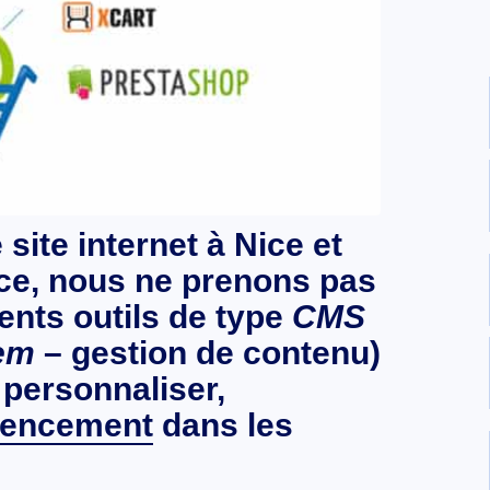
 site internet à Nice
et
ce
, nous ne prenons pas
rents outils de type
CMS
em
– gestion de contenu)
 personnaliser,
rencement
dans les