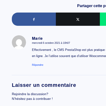
Partager cette p
Marie
mercredi 6 octobre 2021 à 10h07
dit
:
Effectivement , le CMS PrestaShop est plus pratique et
en ligne. Je l’utilise souvent que d’utiliser Woocomme
Répondre
Laisser un commentaire
Rejoindre la discussion?
N’hésitez pas à contribuer !