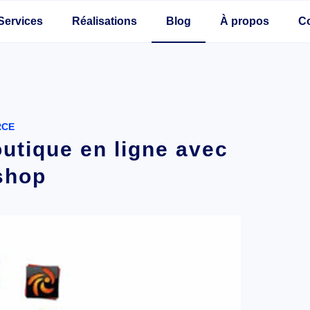
Services
Réalisations
Blog
À propos
C
RCE
utique en ligne avec
shop