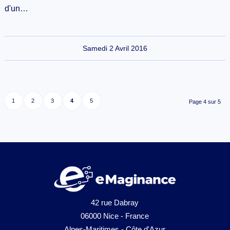
d'un…
Samedi 2 Avril 2016
1
2
3
4
5
Page 4 sur 5
42 rue Dabray
06000 Nice - France
Alpes-Maritimes - Côte d'Azur