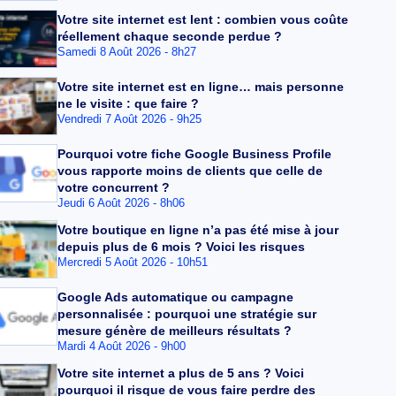
Votre site internet est lent : combien vous coûte
réellement chaque seconde perdue ?
Samedi 8 Août 2026 - 8h27
Votre site internet est en ligne… mais personne
ne le visite : que faire ?
Vendredi 7 Août 2026 - 9h25
Pourquoi votre fiche Google Business Profile
vous rapporte moins de clients que celle de
votre concurrent ?
Jeudi 6 Août 2026 - 8h06
Votre boutique en ligne n’a pas été mise à jour
depuis plus de 6 mois ? Voici les risques
Mercredi 5 Août 2026 - 10h51
Google Ads automatique ou campagne
personnalisée : pourquoi une stratégie sur
mesure génère de meilleurs résultats ?
Mardi 4 Août 2026 - 9h00
Votre site internet a plus de 5 ans ? Voici
pourquoi il risque de vous faire perdre des