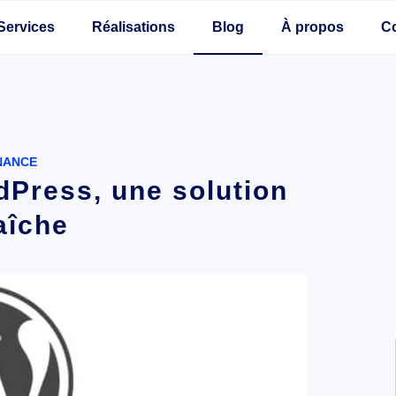
Services
Réalisations
Blog
À propos
C
NANCE
dPress, une solution
aîche