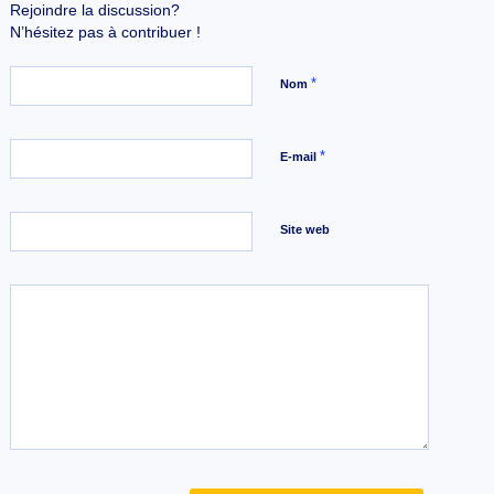
Rejoindre la discussion?
N’hésitez pas à contribuer !
*
Nom
*
E-mail
Site web