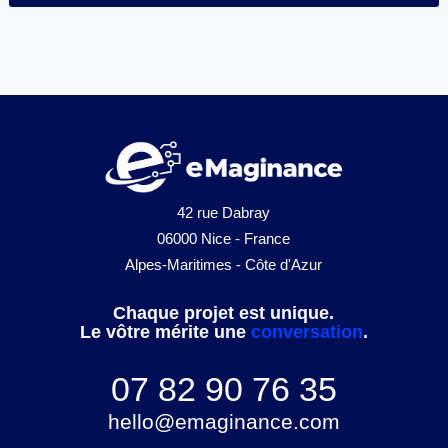
42 rue Dabray
06000 Nice - France
Alpes-Maritimes - Côte d'Azur
Chaque projet est unique.
Le vôtre mérite une
conversation
.
07 82 90 76 35
hello@emaginance.com