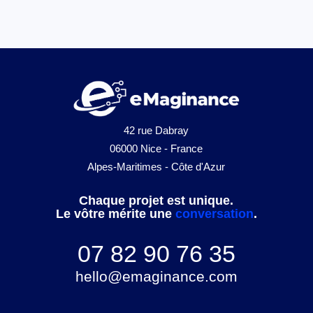
42 rue Dabray
06000 Nice - France
Alpes-Maritimes - Côte d'Azur
Chaque projet est unique.
Le vôtre mérite une
conversation
.
07 82 90 76 35
hello@emaginance.com