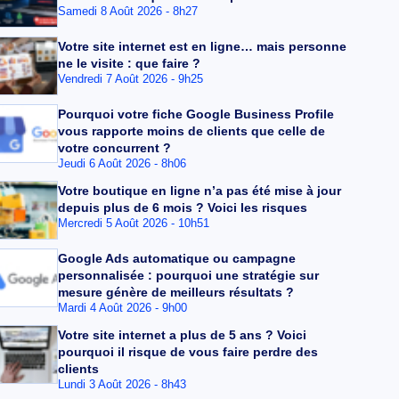
Samedi 8 Août 2026 - 8h27
Votre site internet est en ligne… mais personne
ne le visite : que faire ?
Vendredi 7 Août 2026 - 9h25
Pourquoi votre fiche Google Business Profile
vous rapporte moins de clients que celle de
votre concurrent ?
Jeudi 6 Août 2026 - 8h06
Votre boutique en ligne n’a pas été mise à jour
depuis plus de 6 mois ? Voici les risques
Mercredi 5 Août 2026 - 10h51
Google Ads automatique ou campagne
personnalisée : pourquoi une stratégie sur
mesure génère de meilleurs résultats ?
Mardi 4 Août 2026 - 9h00
Votre site internet a plus de 5 ans ? Voici
pourquoi il risque de vous faire perdre des
clients
Lundi 3 Août 2026 - 8h43