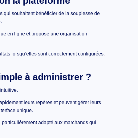
on la plateforme
qui souhaitent bénéficier de la souplesse de
.
que en ligne et propose une organisation
ltats lorsqu’elles sont correctement configurées.
simple à administrer ?
tuitive.
rapidement leurs repères et peuvent gérer leurs
nterface unique.
, particulièrement adapté aux marchands qui