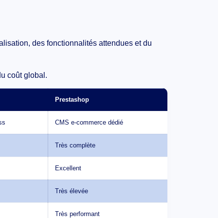
isation, des fonctionnalités attendues et du
u coût global.
Prestashop
ss
CMS e-commerce dédié
Très complète
Excellent
Très élevée
Très performant