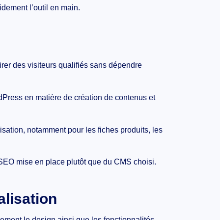
dement l’outil en main.
tirer des visiteurs qualifiés sans dépendre
ress en matière de création de contenus et
isation, notamment pour les fiches produits, les
 SEO mise en place plutôt que du CMS choisi.
alisation
ment le design ainsi que les fonctionnalités.