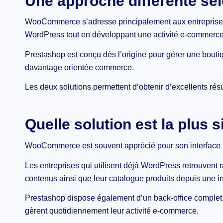
Une approche différente sel
WooCommerce s’adresse principalement aux entreprises 
WordPress tout en développant une activité e-commerce
Prestashop est conçu dès l’origine pour gérer une bouti
davantage orientée commerce.
Les deux solutions permettent d’obtenir d’excellents résu
Quelle solution est la plus 
WooCommerce est souvent apprécié pour son interface in
Les entreprises qui utilisent déjà WordPress retrouvent 
contenus ainsi que leur catalogue produits depuis une i
Prestashop dispose également d’un back-office complet
gèrent quotidiennement leur activité e-commerce.