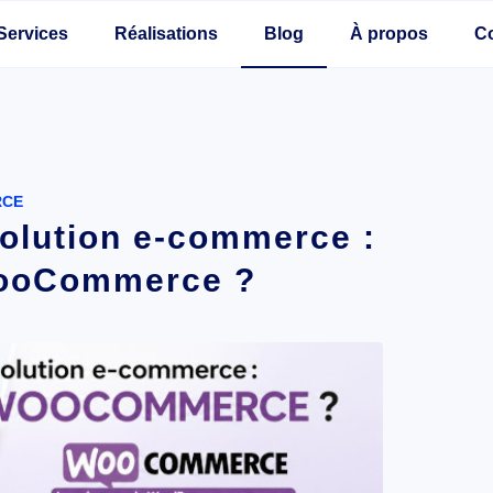
Services
Réalisations
Blog
À propos
C
RCE
solution e-commerce :
WooCommerce ?