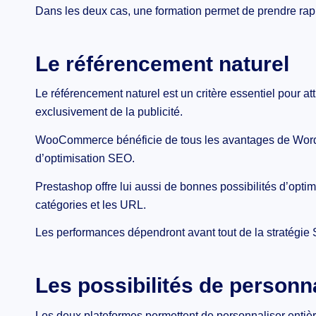
Dans les deux cas, une formation permet de prendre rapi
Le référencement naturel
Le référencement naturel est un critère essentiel pour at
exclusivement de la publicité.
WooCommerce bénéficie de tous les avantages de WordP
d’optimisation SEO.
Prestashop offre lui aussi de bonnes possibilités d’optim
catégories et les URL.
Les performances dépendront avant tout de la stratégie
Les possibilités de personn
Les deux plateformes permettent de personnaliser entière