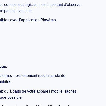
t, comme tout logiciel, il est important d’observer
ompatible avec elle.
tibles avec l’application PlayAmo.
Yoga.
teforme, il est fortement recommandé de
mobiles.
Web qu’à partir de votre appareil mobile, sachez
 que possible.