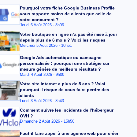
Pourquoi votre fiche Google Business Profile
vous rapporte moins de clients que celle de
votre concurrent ?
Jeudi 6 Août 2026 - 8h06
Votre boutique en ligne n’a pas été mise à jour
depuis plus de 6 mois ? Voici les risques
Mercredi 5 Août 2026 - 10h51
Google Ads automatique ou campagne
personnalisée : pourquoi une stratégie sur
mesure génère de meilleurs résultats ?
Mardi 4 Août 2026 - 9h00
Votre site internet a plus de 5 ans ? Voici
pourquoi il risque de vous faire perdre des
clients
Lundi 3 Août 2026 - 8h43
Comment suivre les incidents de l’hébergeur
OVH ?
Dimanche 2 Août 2026 - 15h50
Faut-il faire appel à une agence web pour créer