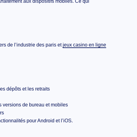
rfaitement aux dispositifs mobiles. Ce qui
s de l’industrie des paris et
jeux casino en ligne
 dépôts et les retraits
es versions de bureau et mobiles
rs
ctionnalités pour Android et l’iOS.