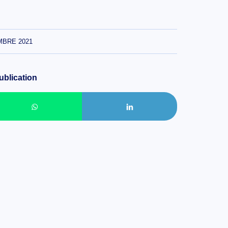
MBRE 2021
ublication