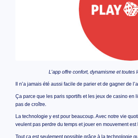
L’app offre confort, dynamisme et toutes l
Il n’a jamais été aussi facile de parier et de gagner de l
Ça parce que les paris sportifs et les jeux de casino en l
pas de croître.
La technologie y est pour beaucoup. Avec notre vie quot
veulent pas perdre du temps et jouer en mouvement est l
Tout ça est seulement possible grâce à la technologie qu