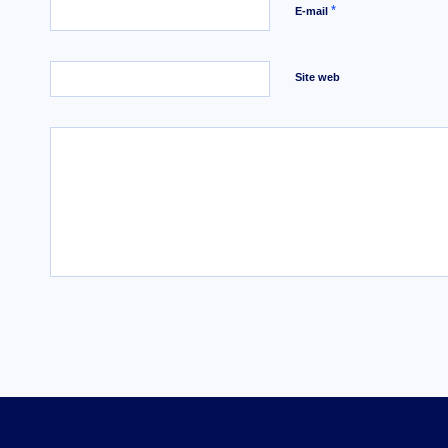
*
E-mail
Site web