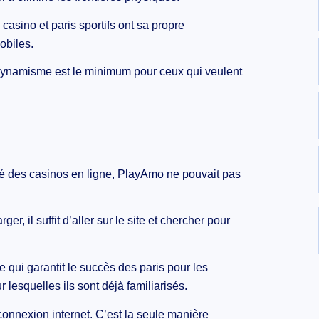
casino et paris sportifs ont sa propre
obiles.
 dynamisme est le minimum pour ceux qui veulent
hé des casinos en ligne, PlayAmo ne pouvait pas
ger, il suffit d’aller sur le site et chercher pour
e qui garantit le succès des paris pour les
 lesquelles ils sont déjà familiarisés.
connexion internet. C’est la seule manière