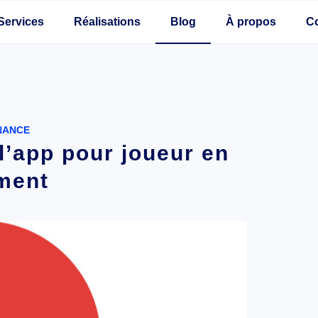
Services
Réalisations
Blog
À propos
C
NANCE
l’app pour joueur en
ment