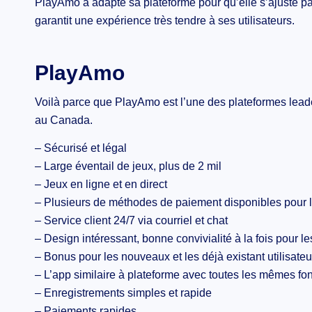
PlayAmo a adapté sa plateforme pour qu’elle s’ajuste pa
garantit une expérience très tendre à ses utilisateurs.
PlayAmo
Voilà parce que PlayAmo est l’une des plateformes leader
au Canada.
– Sécurisé et légal
– Large éventail de jeux, plus de 2 mil
– Jeux en ligne et en direct
– Plusieurs de méthodes de paiement disponibles pour les
– Service client 24/7 via courriel et chat
– Design intéressant, bonne convivialité à la fois pour l
– Bonus pour les nouveaux et les déjà existant utilisateu
– L’app similaire à plateforme avec toutes les mêmes fon
– Enregistrements simples et rapide
– Paiements rapides