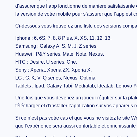
d’assurer que l’app fonctionne de manière satisfaisante e
la version de votre mobile pour s’assurer que l’app est c
Ci-dessous vous trouverez une liste des versions compa
Iphone : 6, 6S, 7, 8, 8 Plus, X, XS, 11, 12, 13.
Samsung : Galaxy A, S, M, J, Z series.
Huawei : P&Y series, Mate, Note, Nexus.
HTC : Desire, U series, One.
Sony : Xperia, Xperia ZX, Xperia X.
LG : G, K, V, Q series, Nexus, Optima.
Tablets : Ipad, Galaxy Tabí, Mediatab, Ideatab, Lenovo 
Une fois que vous devenez un joueur régulier sur la pla
télécharger et d’installer l’application sur vos appareils 
Si ce n’est pas votre cas et que vous ne visitez le site 
que l’expérience sera aussi confortable et enrichissante