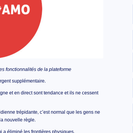
es fonctionnalités de la plateforme
’argent supplémentaire.
igne et en direct sont tendance et ils ne cessent
idienne trépidante, c’est normal que les gens ne
a nouvelle règle.
i a éliminé les frontières physiques.