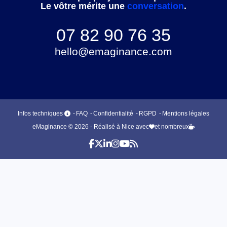
Le vôtre mérite une
conversation
.
07 82 90 76 35
hello@emaginance.com
Infos techniques
FAQ
Confidentialité
RGPD
Mentions légales
eMaginance © 2026 - Réalisé à Nice avec
et nombreux