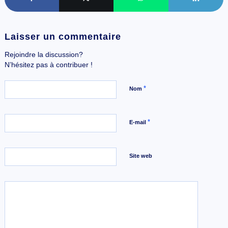
Laisser un commentaire
Rejoindre la discussion?
N’hésitez pas à contribuer !
*
Nom
*
E-mail
Site web