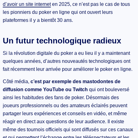
d’avoir un site internet
en 2025, ce n’est pas le cas de tous
les pionniers du poker en ligne qui ont ouvert leurs
plateformes il y a bientôt 30 ans.
Un futur technologique radieux
Si la révolution digitale du poker a eu lieu il y a maintenant
quelques années, d’autres nouveautés technologiques ont
fait récemment leur arrivée pour améliorer le poker en ligne.
Côté média,
c’est par exemple des mastodontes de
diffusion comme YouTube ou Twitch
qui ont bouleversé
ainsi les habitudes des fans de poker. Désormais des
joueurs professionnels ou des amateurs éclairés peuvent
partager leurs expériences et conseils en vidéo, et même
réagir en direct aux questions de leur audience. Il existe
même des tournois officiels qui sont diffusés sur ces canaux
et qui permettent l’échange entre les téléspectateurs et les