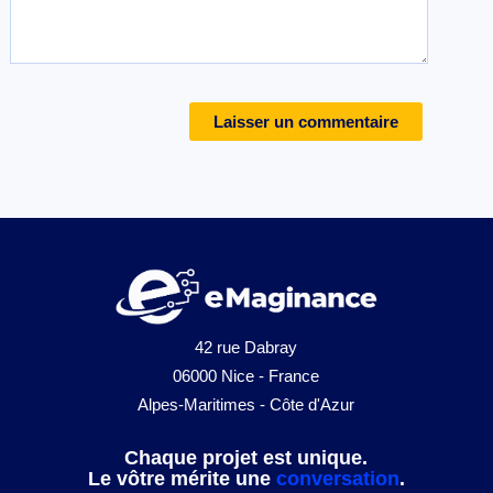
42 rue Dabray
06000 Nice - France
Alpes-Maritimes - Côte d'Azur
Chaque projet est unique.
Le vôtre mérite une
conversation
.