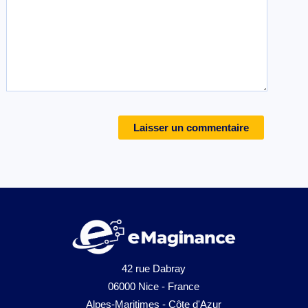
42 rue Dabray
06000 Nice - France
Alpes-Maritimes - Côte d'Azur