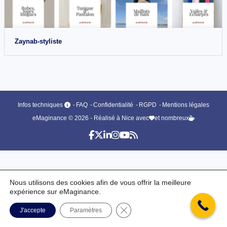
Zaynab-styliste
Infos techniques
FAQ
Confidentialité
RGPD
Mentions légales
eMaginance © 2026 - Réalisé à Nice avec
et nombreux
Nous utilisons des cookies afin de vous offrir la meilleure
expérience sur eMaginance.
Fermer la bannière des cookie
J'accepte
Paramètres