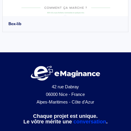
Box-lib
42 rue Dabray
06000 Nice - France
Alpes-Maritimes - Côte d'Azur
Chaque projet est unique.
Le vôtre mérite une
conversation
.