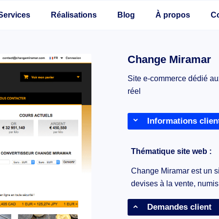
Services
Réalisations
Blog
À propos
C
Change Miramar
Site e-commerce dédié aux
réel
Informations clien
Thématique site web :
Change Miramar est un s
devises à la vente, numis
Demandes client