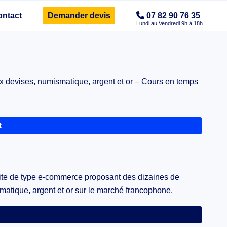
ontact
Demander devis
07 82 90 76 35
 devises, numismatique, argent et or – Cours en temps
t
ite de type e-commerce proposant des dizaines de
matique, argent et or sur le marché francophone.