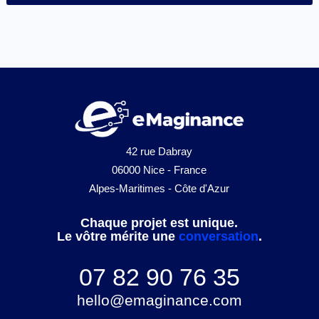
42 rue Dabray
06000 Nice - France
Alpes-Maritimes - Côte d'Azur
Chaque projet est unique.
Le vôtre mérite une
conversation
.
07 82 90 76 35
hello@emaginance.com