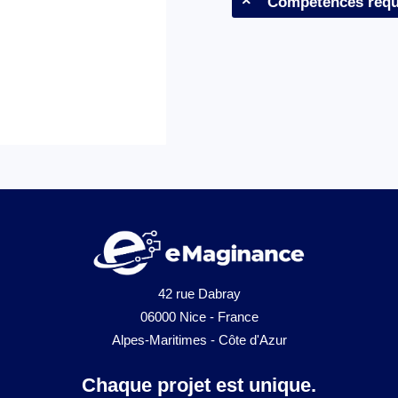
Compétences requ
42 rue Dabray
06000 Nice - France
Alpes-Maritimes - Côte d'Azur
Chaque projet est unique.