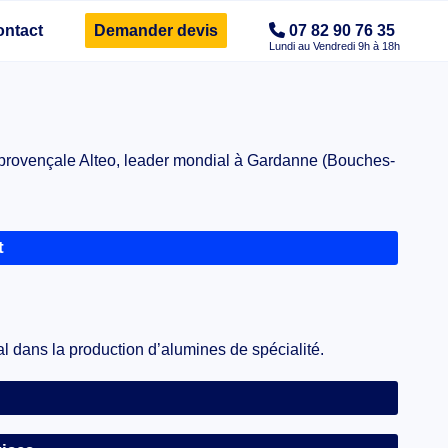
ontact
Demander devis
07 82 90 76 35
ie provençale Alteo, leader mondial à Gardanne (Bouches-
t
al dans la production d’alumines de spécialité.