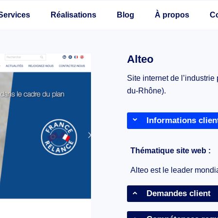
Services
Réalisations
Blog
À propos
C
Alteo
Site internet de l’industr
du-Rhône).
Informations clien
Thématique site web :
Alteo est le leader mondi
Demandes client